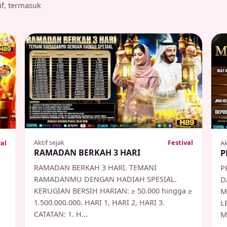
if, termasuk
Aktif sejak
Festival
val
Ak
RAMADAN BERKAH 3 HARI
P
RAMADAN BERKAH 3 HARI. TEMANI
P
RAMADANMU DENGAN HADIAH SPESIAL.
D
KERUGIAN BERSIH HARIAN: ≥ 50.000 hingga ≥
M
1.500.000.000. HARI 1, HARI 2, HARI 3.
L
CATATAN: 1. H...
M