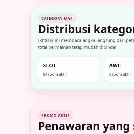
CATEGORY MAP
Distribusi kateg
Ikhtisar ini membaca angka langsung dari peta
total permainan tetap mudah dipindai.
SLOT
AWC
84 room aktif
9 room aktif
PROMO AKTIF
Penawaran yang 