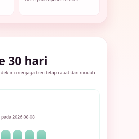
e 30 hari
dek ini menjaga tren tetap rapat dan mudah
 pada 2026-08-08