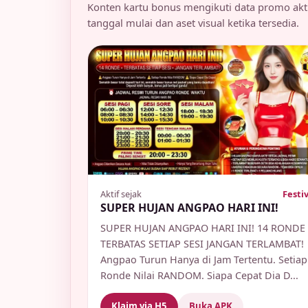
Konten kartu bonus mengikuti data promo akt
tanggal mulai dan aset visual ketika tersedia.
Aktif sejak
Festi
SUPER HUJAN ANGPAO HARI INI!
SUPER HUJAN ANGPAO HARI INI! 14 RONDE
TERBATAS SETIAP SESI JANGAN TERLAMBAT!
Angpao Turun Hanya di Jam Tertentu. Setiap
Ronde Nilai RANDOM. Siapa Cepat Dia D...
Klaim via H5
Buka APK